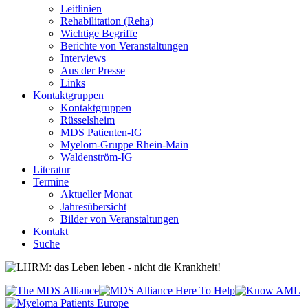
Leitlinien
Rehabilitation (Reha)
Wichtige Begriffe
Berichte von Veranstaltungen
Interviews
Aus der Presse
Links
Kontaktgruppen
Kontaktgruppen
Rüsselsheim
MDS Patienten-IG
Myelom-Gruppe Rhein-Main
Waldenström-IG
Literatur
Termine
Aktueller Monat
Jahresübersicht
Bilder von Veranstaltungen
Kontakt
Suche