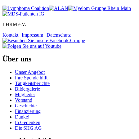
LHRM e.V.
Kontakt
|
Impressum
|
Datenschutz
Über uns
Unser Angebot
Ihre Spende hilft
Tätigkeitsberichte
Bildergalerie
Mitglieder
Vorstand
Geschichte
Finanzierung
Danke!
In Gedenken
Die SHG AG