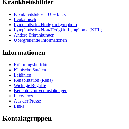
Krankheitsbilder
Krankheitsbilder - Überblick
Leukämisch
Lymphatisch - Hodgkin Lymphom
Lymphatisch - Non-Hodgkin Lymphome (NHL)
Andere Erkrankungen
Übergreifende Informationen
Informationen
Erfahrungsberichte
Klinische Studien
Leitlinien
Rehabilitation (Reha)
Wichtige Begriffe
Berichte von Veranstaltungen
Interviews
Aus der Presse
Links
Kontaktgruppen