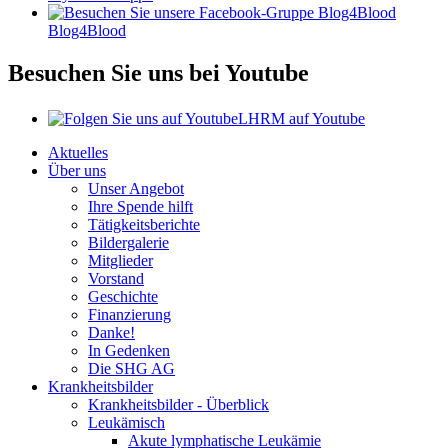
Blog4Blood
Besuchen Sie uns bei Youtube
LHRM auf Youtube
Aktuelles
Über uns
Unser Angebot
Ihre Spende hilft
Tätigkeitsberichte
Bildergalerie
Mitglieder
Vorstand
Geschichte
Finanzierung
Danke!
In Gedenken
Die SHG AG
Krankheitsbilder
Krankheitsbilder - Überblick
Leukämisch
Akute lymphatische Leukämie