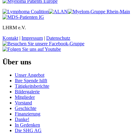
LHRM e.V.
Kontakt
|
Impressum
|
Datenschutz
Über uns
Unser Angebot
Ihre Spende hilft
Tätigkeitsberichte
Bildergalerie
Mitglieder
Vorstand
Geschichte
Finanzierung
Danke!
In Gedenken
Die SHG AG