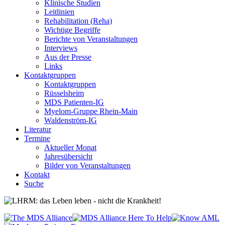
Klinische Studien
Leitlinien
Rehabilitation (Reha)
Wichtige Begriffe
Berichte von Veranstaltungen
Interviews
Aus der Presse
Links
Kontaktgruppen
Kontaktgruppen
Rüsselsheim
MDS Patienten-IG
Myelom-Gruppe Rhein-Main
Waldenström-IG
Literatur
Termine
Aktueller Monat
Jahresübersicht
Bilder von Veranstaltungen
Kontakt
Suche