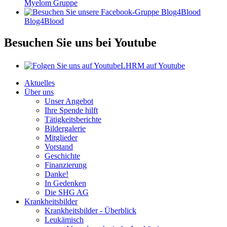
Myelom Gruppe
Blog4Blood
Besuchen Sie uns bei Youtube
LHRM auf Youtube
Aktuelles
Über uns
Unser Angebot
Ihre Spende hilft
Tätigkeitsberichte
Bildergalerie
Mitglieder
Vorstand
Geschichte
Finanzierung
Danke!
In Gedenken
Die SHG AG
Krankheitsbilder
Krankheitsbilder - Überblick
Leukämisch