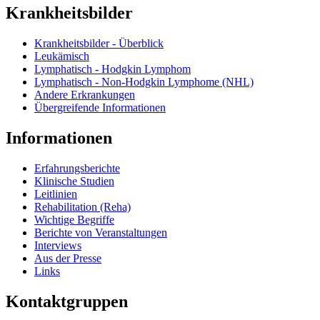
Krankheitsbilder
Krankheitsbilder - Überblick
Leukämisch
Lymphatisch - Hodgkin Lymphom
Lymphatisch - Non-Hodgkin Lymphome (NHL)
Andere Erkrankungen
Übergreifende Informationen
Informationen
Erfahrungsberichte
Klinische Studien
Leitlinien
Rehabilitation (Reha)
Wichtige Begriffe
Berichte von Veranstaltungen
Interviews
Aus der Presse
Links
Kontaktgruppen