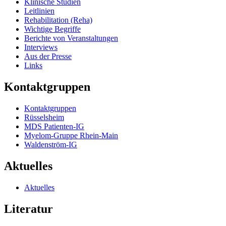
Klinische Studien
Leitlinien
Rehabilitation (Reha)
Wichtige Begriffe
Berichte von Veranstaltungen
Interviews
Aus der Presse
Links
Kontaktgruppen
Kontaktgruppen
Rüsselsheim
MDS Patienten-IG
Myelom-Gruppe Rhein-Main
Waldenström-IG
Aktuelles
Aktuelles
Literatur