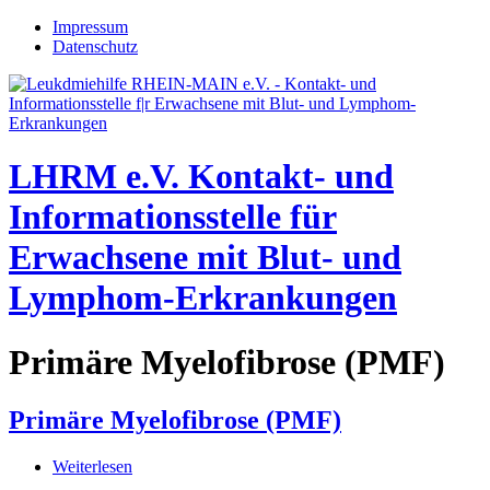
Jump to navigation
Impressum
Datenschutz
LHRM e.V.
Kontakt- und
Informationsstelle für
Erwachsene mit Blut- und
Lymphom-Erkrankungen
Primäre Myelofibrose (PMF)
Primäre Myelofibrose (PMF)
Weiterlesen
über Primäre Myelofibrose (PMF)