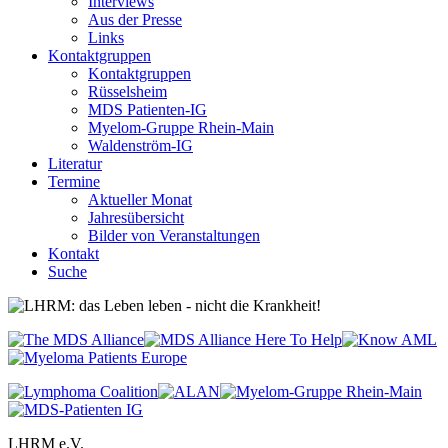
Interviews
Aus der Presse
Links
Kontaktgruppen
Kontaktgruppen
Rüsselsheim
MDS Patienten-IG
Myelom-Gruppe Rhein-Main
Waldenström-IG
Literatur
Termine
Aktueller Monat
Jahresübersicht
Bilder von Veranstaltungen
Kontakt
Suche
LHRM e.V.