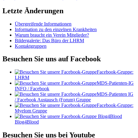
Letzte Änderungen
Übergreifende Informationen
Information zu den einzelnen Krankheiten
Warum braucht ein Verein Mitglieder?
Bildergalerie: Das Büro der LHRM
Kontaktgruppen
Besuchen Sie uns auf Facebook
Facebook-Gruppe:
LHRM
MDS-Patienten-IG
INFO / Facebook
MDS-Patienten IG
/ Facebook Austausch (Forum) Gruppe
Facebook-Gruppe:
Myelom Gruppe
Blog4Blood
Besuchen Sie uns bei Youtube