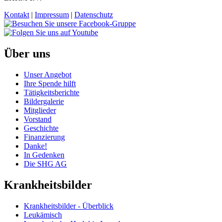
Kontakt
|
Impressum
|
Datenschutz
Über uns
Unser Angebot
Ihre Spende hilft
Tätigkeitsberichte
Bildergalerie
Mitglieder
Vorstand
Geschichte
Finanzierung
Danke!
In Gedenken
Die SHG AG
Krankheitsbilder
Krankheitsbilder - Überblick
Leukämisch