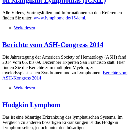
on Malignant Lymphomas (ICML)
Alle Videos, Vortragsfolien und Informationen zu den Referenten
finden Sie unter:
www.lymphome.de/15-icml
.
Weiterlesen
über Videos von der International Conference on
Malignant Lymphomas (ICML)
Berichte vom ASH-Congress 2014
Die Jahrestagung der American Society of Hematology (ASH) fand
2014 vom 06. bis 09. Dezember Experten San Francisco statt. Hier
finden Sie die Berichte zum multiplen Myelom, zu
myelodysplastischen Syndromen und zu Lymphomen:
Berichte vom
ASH-Kongress 2014
Weiterlesen
über Berichte vom ASH-Congress 2014
Hodgkin Lymphom
Das ist eine bösartige Erkrankung des lymphatischen Systems. Im
Vergleich zu anderen bösartigen Erkrankungen ist das Hodgkin-
Lymphom selten, jedoch unter den bösartigen