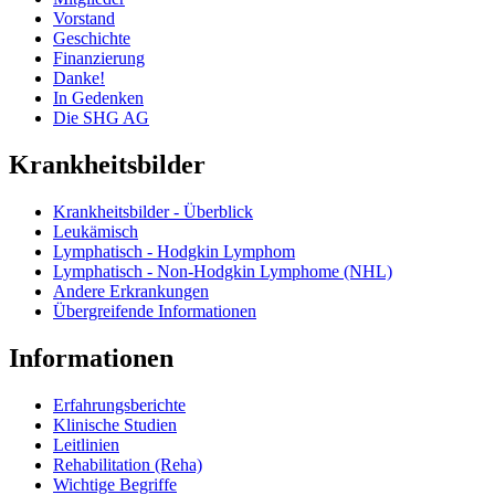
Vorstand
Geschichte
Finanzierung
Danke!
In Gedenken
Die SHG AG
Krankheitsbilder
Krankheitsbilder - Überblick
Leukämisch
Lymphatisch - Hodgkin Lymphom
Lymphatisch - Non-Hodgkin Lymphome (NHL)
Andere Erkrankungen
Übergreifende Informationen
Informationen
Erfahrungsberichte
Klinische Studien
Leitlinien
Rehabilitation (Reha)
Wichtige Begriffe