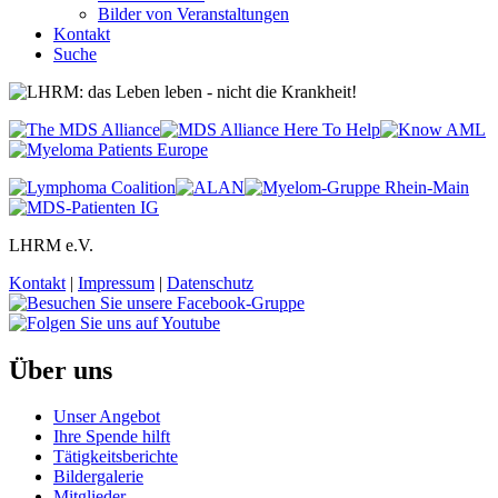
Bilder von Veranstaltungen
Kontakt
Suche
LHRM e.V.
Kontakt
|
Impressum
|
Datenschutz
Über uns
Unser Angebot
Ihre Spende hilft
Tätigkeitsberichte
Bildergalerie
Mitglieder