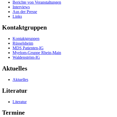
Berichte von Veranstaltungen
Interviews
Aus der Presse
Links
Kontaktgruppen
Kontaktgruppen
Rüsselsheim
MDS Patienten-IG
Myelom-Gruppe Rhein-Main
Waldenström-IG
Aktuelles
Aktuelles
Literatur
Literatur
Termine