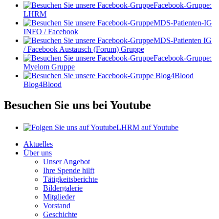
Facebook-Gruppe:
LHRM
MDS-Patienten-IG
INFO / Facebook
MDS-Patienten IG
/ Facebook Austausch (Forum) Gruppe
Facebook-Gruppe:
Myelom Gruppe
Blog4Blood
Besuchen Sie uns bei Youtube
LHRM auf Youtube
Aktuelles
Über uns
Unser Angebot
Ihre Spende hilft
Tätigkeitsberichte
Bildergalerie
Mitglieder
Vorstand
Geschichte