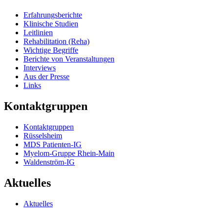
Erfahrungsberichte
Klinische Studien
Leitlinien
Rehabilitation (Reha)
Wichtige Begriffe
Berichte von Veranstaltungen
Interviews
Aus der Presse
Links
Kontaktgruppen
Kontaktgruppen
Rüsselsheim
MDS Patienten-IG
Myelom-Gruppe Rhein-Main
Waldenström-IG
Aktuelles
Aktuelles