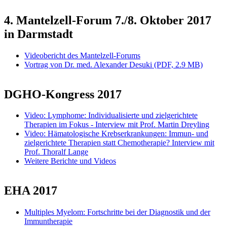
4. Mantelzell-Forum 7./8. Oktober 2017
in Darmstadt
Videobericht des Mantelzell-Forums
Vortrag von Dr. med. Alexander Desuki (PDF, 2.9 MB)
DGHO-Kongress 2017
Video: Lymphome: Individualisierte und zielgerichtete
Therapien im Fokus - Interview mit Prof. Martin Dreyling
Video: Hämatologische Krebserkrankungen: Immun- und
zielgerichtete Therapien statt Chemotherapie? Interview mit
Prof. Thoralf Lange
Weitere Berichte und Videos
EHA 2017
Multiples Myelom: Fortschritte bei der Diagnostik und der
Immuntherapie