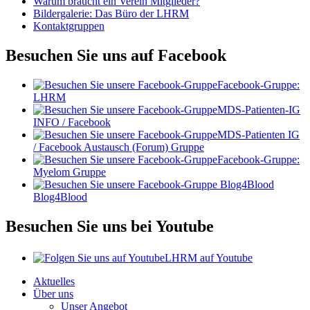
Warum braucht ein Verein Mitglieder?
Bildergalerie: Das Büro der LHRM
Kontaktgruppen
Besuchen Sie uns auf Facebook
Facebook-Gruppe:
LHRM
MDS-Patienten-IG
INFO / Facebook
MDS-Patienten IG
/ Facebook Austausch (Forum) Gruppe
Facebook-Gruppe:
Myelom Gruppe
Blog4Blood
Besuchen Sie uns bei Youtube
LHRM auf Youtube
Aktuelles
Über uns
Unser Angebot