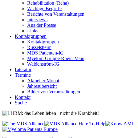
Rehabilitation (Reha)
Wichtige Begriffe
Berichte von Veranstaltungen
Interviews
Aus der Presse
Links
Kontaktgruppen
Kontaktgruppen
Rüsselsheim
MDS Patienten-IG
Myelom-Gruppe Rhein-Main
Waldenström-IG
Literatur
Termine
Aktueller Monat
Jahresübersicht
Bilder von Veranstaltungen
Kontakt
Suche