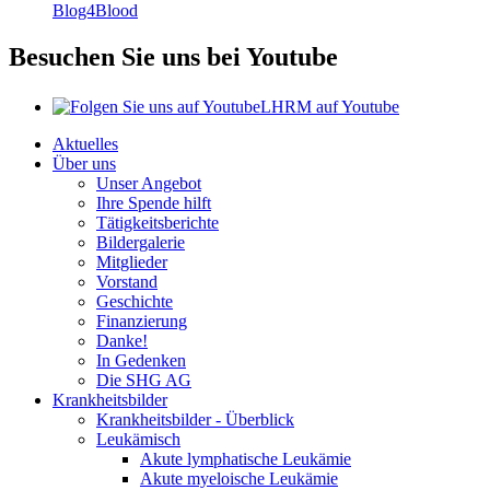
Blog4Blood
Besuchen Sie uns bei Youtube
LHRM auf Youtube
Aktuelles
Über uns
Unser Angebot
Ihre Spende hilft
Tätigkeitsberichte
Bildergalerie
Mitglieder
Vorstand
Geschichte
Finanzierung
Danke!
In Gedenken
Die SHG AG
Krankheitsbilder
Krankheitsbilder - Überblick
Leukämisch
Akute lymphatische Leukämie
Akute myeloische Leukämie