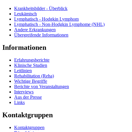
Krankheitsbilder - Überblick
Leukämisch
Lymphatisch - Hodgkin Lymphom
Lymphatisch - Non-Hodgkin Lymphome (NHL)
Andere Erkrankungen
Übergreifende Informationen
Informationen
Erfahrungsberichte
Klinische Studien
Leitlinien
Rehabilitation (Reha)
Wichtige Begriffe
Berichte von Veranstaltungen
Interviews
Aus der Presse
Links
Kontaktgruppen
Kontaktgruppen