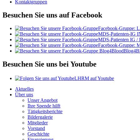
Kontaktgruppen
Besuchen Sie uns auf Facebook
Facebook-Gruppe:
MDS-Patienten-IG I
MDS-Patienten IG /
Facebook-Gruppe: 
Blog4B
Besuchen Sie uns bei Youtube
LHRM auf Youtube
Aktuelles
Über uns
Unser Angebot
Ihre Spende hilft
Tätigkeitsberichte
Bildergalerie
Mitglieder
Vorstand
Geschichte
Finanzierung