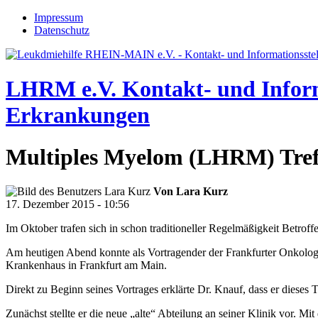
Jump to navigation
Impressum
Datenschutz
LHRM e.V.
Kontakt- und Infor
Erkrankungen
Multiples Myelom (LHRM) Tref
Von
Lara Kurz
17. Dezember 2015 - 10:56
Im Oktober trafen sich in schon traditioneller Regelmäßigkeit Betr
Am heutigen Abend konnte als Vortragender der Frankfurter Onkolo
Krankenhaus in Frankfurt am Main.
Direkt zu Beginn seines Vortrages erklärte Dr. Knauf, dass er dieses 
Zunächst stellte er die neue „alte“ Abteilung an seiner Klinik vor.