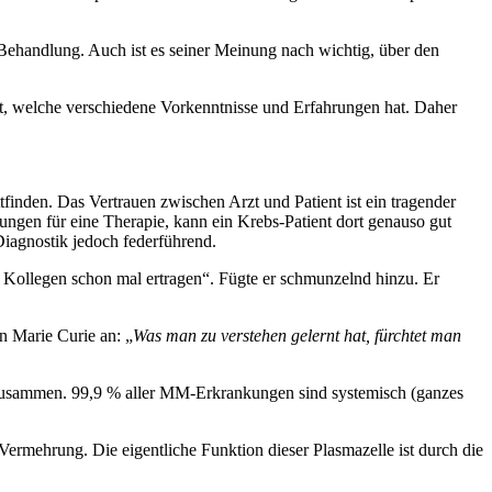
Behandlung. Auch ist es seiner Meinung nach wichtig, über den
lt, welche verschiedene Vorkenntnisse und Erfahrungen hat. Daher
ttfinden. Das Vertrauen zwischen Arzt und Patient ist ein tragender
rungen für eine Therapie, kann ein Krebs-Patient dort genauso gut
 Diagnostik jedoch federführend.
 Kollegen schon mal ertragen“. Fügte er schmunzelnd hinzu. Er
n Marie Curie an: „
Was man zu verstehen gelernt hat, fürchtet man
 zusammen. 99,9 % aller MM-Erkrankungen sind systemisch (ganzes
Vermehrung. Die eigentliche Funktion dieser Plasmazelle ist durch die