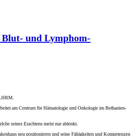
it Blut- und Lymphom-
s LHRM.
beitet am Centrum für Hämatologie und Onkologie im Bethanien-
elche seines Erachtens meist nur ablenkt.
Krankenhaus neu positionieren und seine Fähigkeiten und Kompetenzen