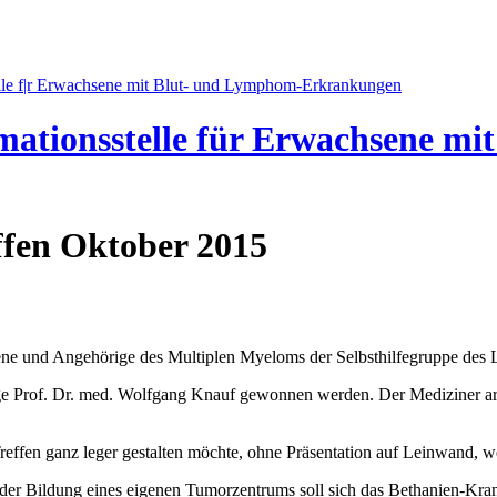
mationsstelle für Erwachsene m
fen Oktober 2015
offene und Angehörige des Multiplen Myeloms der Selbsthilfegruppe de
ge Prof. Dr. med. Wolfgang Knauf gewonnen werden. Der Mediziner ar
Treffen ganz leger gestalten möchte, ohne Präsentation auf Leinwand, w
 Mit der Bildung eines eigenen Tumorzentrums soll sich das Bethanien-