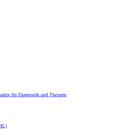
tze für Diagnostik und Therapie
AML)