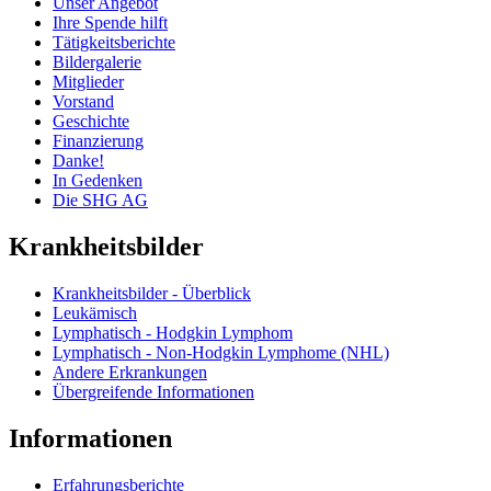
Unser Angebot
Ihre Spende hilft
Tätigkeitsberichte
Bildergalerie
Mitglieder
Vorstand
Geschichte
Finanzierung
Danke!
In Gedenken
Die SHG AG
Krankheitsbilder
Krankheitsbilder - Überblick
Leukämisch
Lymphatisch - Hodgkin Lymphom
Lymphatisch - Non-Hodgkin Lymphome (NHL)
Andere Erkrankungen
Übergreifende Informationen
Informationen
Erfahrungsberichte