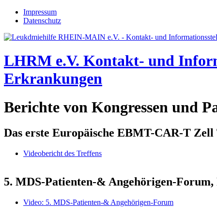
Jump to navigation
Impressum
Datenschutz
LHRM e.V.
Kontakt- und Infor
Erkrankungen
Berichte von Kongressen und Pa
Das erste Europäische EBMT-CAR-T Zell Tr
Videobericht des Treffens
5. MDS-Patienten-& Angehörigen-Forum, 
Video: 5. MDS-Patienten-& Angehörigen-Forum