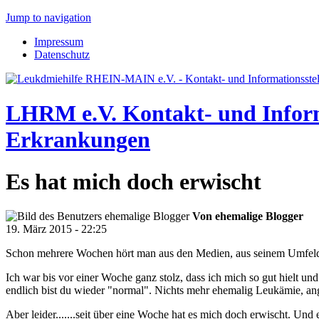
Jump to navigation
Impressum
Datenschutz
LHRM e.V.
Kontakt- und Infor
Erkrankungen
Es hat mich doch erwischt
Von
ehemalige Blogger
19. März 2015 - 22:25
Schon mehrere Wochen hört man aus den Medien, aus seinem Umfeld
Ich war bis vor einer Woche ganz stolz, dass ich mich so gut hielt u
endlich bist du wieder "normal". Nichts mehr ehemalig Leukämie, 
Aber leider.......seit über eine Woche hat es mich doch erwischt. Un