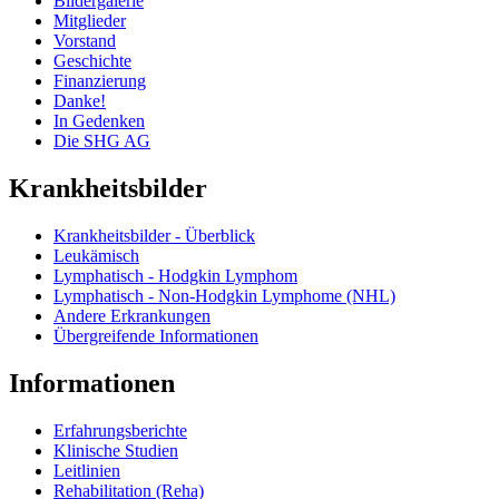
Bildergalerie
Mitglieder
Vorstand
Geschichte
Finanzierung
Danke!
In Gedenken
Die SHG AG
Krankheitsbilder
Krankheitsbilder - Überblick
Leukämisch
Lymphatisch - Hodgkin Lymphom
Lymphatisch - Non-Hodgkin Lymphome (NHL)
Andere Erkrankungen
Übergreifende Informationen
Informationen
Erfahrungsberichte
Klinische Studien
Leitlinien
Rehabilitation (Reha)