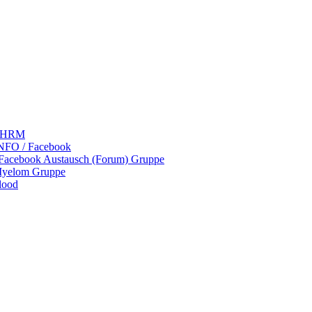
 LHRM
NFO / Facebook
 Facebook Austausch (Forum) Gruppe
Myelom Gruppe
lood