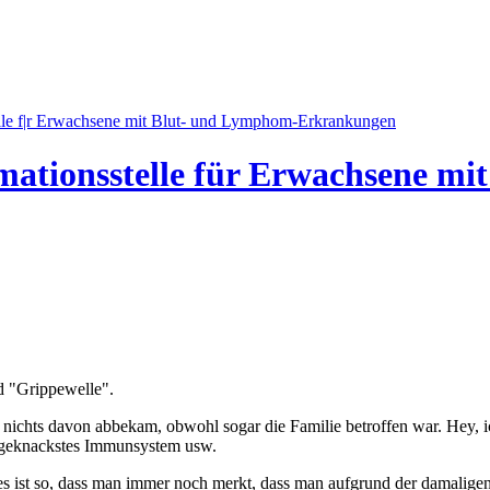
mationsstelle für Erwachsene m
 "Grippewelle".
nd nichts davon abbekam, obwohl sogar die Familie betroffen war. Hey, 
angeknackstes Immunsystem usw.
d es ist so, dass man immer noch merkt, dass man aufgrund der damalige