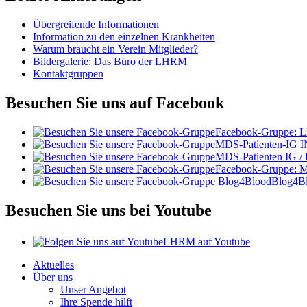
Übergreifende Informationen
Information zu den einzelnen Krankheiten
Warum braucht ein Verein Mitglieder?
Bildergalerie: Das Büro der LHRM
Kontaktgruppen
Besuchen Sie uns auf Facebook
Facebook-Gruppe:
MDS-Patienten-IG I
MDS-Patienten IG /
Facebook-Gruppe: 
Blog4B
Besuchen Sie uns bei Youtube
LHRM auf Youtube
Aktuelles
Über uns
Unser Angebot
Ihre Spende hilft