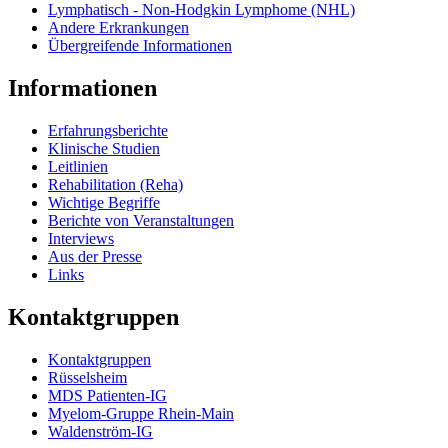
Lymphatisch - Non-Hodgkin Lymphome (NHL)
Andere Erkrankungen
Übergreifende Informationen
Informationen
Erfahrungsberichte
Klinische Studien
Leitlinien
Rehabilitation (Reha)
Wichtige Begriffe
Berichte von Veranstaltungen
Interviews
Aus der Presse
Links
Kontaktgruppen
Kontaktgruppen
Rüsselsheim
MDS Patienten-IG
Myelom-Gruppe Rhein-Main
Waldenström-IG