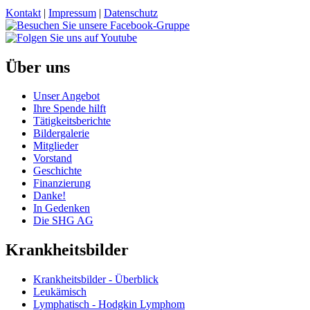
Kontakt
|
Impressum
|
Datenschutz
Über uns
Unser Angebot
Ihre Spende hilft
Tätigkeitsberichte
Bildergalerie
Mitglieder
Vorstand
Geschichte
Finanzierung
Danke!
In Gedenken
Die SHG AG
Krankheitsbilder
Krankheitsbilder - Überblick
Leukämisch
Lymphatisch - Hodgkin Lymphom