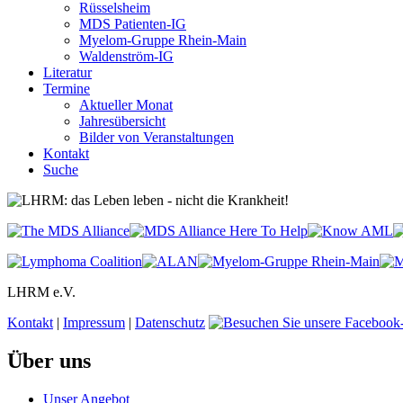
Rüsselsheim
MDS Patienten-IG
Myelom-Gruppe Rhein-Main
Waldenström-IG
Literatur
Termine
Aktueller Monat
Jahresübersicht
Bilder von Veranstaltungen
Kontakt
Suche
LHRM e.V.
Kontakt
|
Impressum
|
Datenschutz
Über uns
Unser Angebot