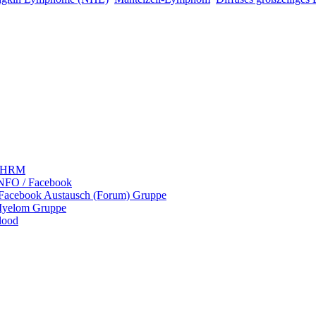
 LHRM
NFO / Facebook
 Facebook Austausch (Forum) Gruppe
Myelom Gruppe
lood