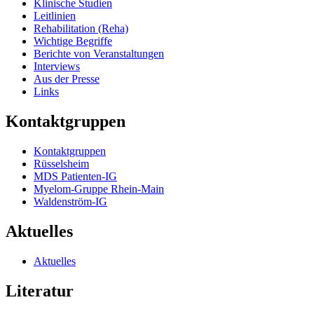
Klinische Studien
Leitlinien
Rehabilitation (Reha)
Wichtige Begriffe
Berichte von Veranstaltungen
Interviews
Aus der Presse
Links
Kontaktgruppen
Kontaktgruppen
Rüsselsheim
MDS Patienten-IG
Myelom-Gruppe Rhein-Main
Waldenström-IG
Aktuelles
Aktuelles
Literatur