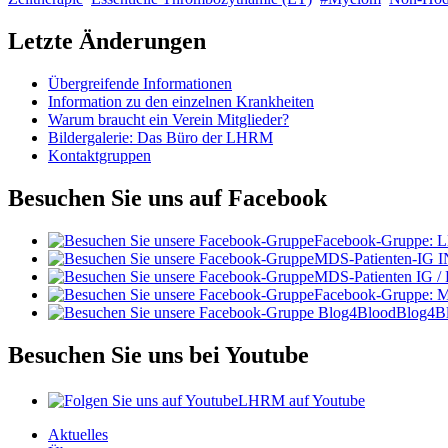
Letzte Änderungen
Übergreifende Informationen
Information zu den einzelnen Krankheiten
Warum braucht ein Verein Mitglieder?
Bildergalerie: Das Büro der LHRM
Kontaktgruppen
Besuchen Sie uns auf Facebook
Facebook-Gruppe:
MDS-Patienten-IG I
MDS-Patienten IG /
Facebook-Gruppe: 
Blog4B
Besuchen Sie uns bei Youtube
LHRM auf Youtube
Aktuelles