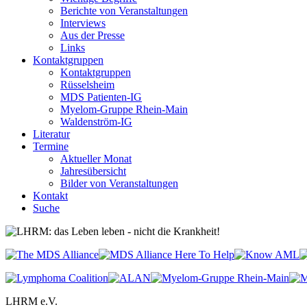
Berichte von Veranstaltungen
Interviews
Aus der Presse
Links
Kontaktgruppen
Kontaktgruppen
Rüsselsheim
MDS Patienten-IG
Myelom-Gruppe Rhein-Main
Waldenström-IG
Literatur
Termine
Aktueller Monat
Jahresübersicht
Bilder von Veranstaltungen
Kontakt
Suche
LHRM e.V.