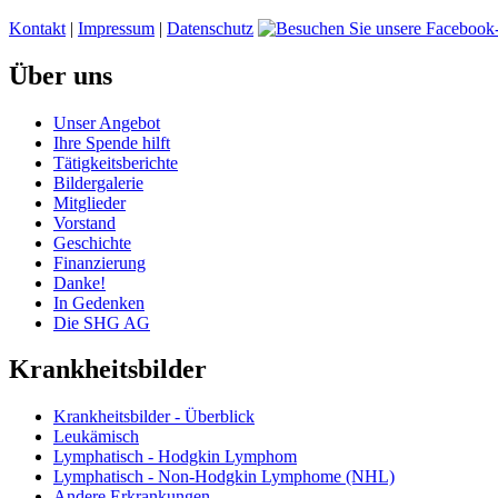
Kontakt
|
Impressum
|
Datenschutz
Über uns
Unser Angebot
Ihre Spende hilft
Tätigkeitsberichte
Bildergalerie
Mitglieder
Vorstand
Geschichte
Finanzierung
Danke!
In Gedenken
Die SHG AG
Krankheitsbilder
Krankheitsbilder - Überblick
Leukämisch
Lymphatisch - Hodgkin Lymphom
Lymphatisch - Non-Hodgkin Lymphome (NHL)
Andere Erkrankungen