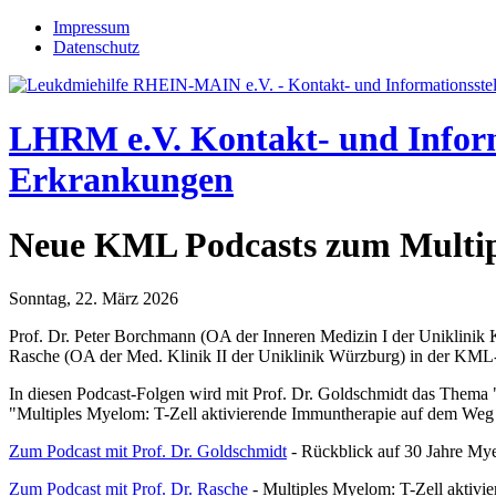
Jump to navigation
Impressum
Datenschutz
LHRM e.V.
Kontakt- und Infor
Erkrankungen
Neue KML Podcasts zum Multi
Sonntag, 22. März 2026
Prof. Dr. Peter Borchmann (OA der Inneren Medizin I der Uniklinik
Rasche (OA der Med. Klinik II der Uniklinik Würzburg) in der KML-
In diesen Podcast-Folgen wird mit Prof. Dr. Goldschmidt das Thema
"Multiples Myelom: T-Zell aktivierende Immuntherapie auf dem Weg in
Zum Podcast mit Prof. Dr. Goldschmidt
- Rückblick auf 30 Jahre My
Zum Podcast mit Prof. Dr. Rasche
- Multiples Myelom: T-Zell aktivie