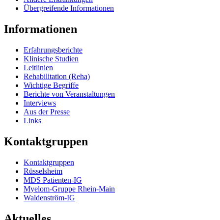
Übergreifende Informationen
Informationen
Erfahrungsberichte
Klinische Studien
Leitlinien
Rehabilitation (Reha)
Wichtige Begriffe
Berichte von Veranstaltungen
Interviews
Aus der Presse
Links
Kontaktgruppen
Kontaktgruppen
Rüsselsheim
MDS Patienten-IG
Myelom-Gruppe Rhein-Main
Waldenström-IG
Aktuelles