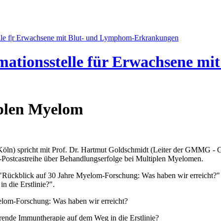
mationsstelle für Erwachsene m
plen Myelom
 Köln) spricht mit Prof. Dr. Hartmut Goldschmidt (Leiter der GMMG 
Postcastreihe über Behandlungserfolge bei Multiplen Myelomen.
 "Rückblick auf 30 Jahre Myelom-Forschung: Was haben wir erreicht?"
 die Erstlinie?".
elom-Forschung: Was haben wir erreicht?
rende Immuntherapie auf dem Weg in die Erstlinie?