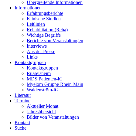
Übergreifende Informationen
Informationen
Erfahrungsberichte
Klinische Studien
Leitlinien
Rehabilitation (Reha)
Wichtige Begriffe
Berichte von Veranstaltungen
Interviews
Aus der Presse
Links
Kontaktgruppen
Kontaktgruppen
Rüsselsheim
MDS Patienten-IG
Myelom-Gruppe Rhein-Main
Waldenström-IG
Literatur
Termine
Aktueller Monat
Jahresübersicht
Bilder von Veranstaltungen
Kontakt
Suche