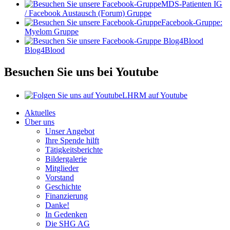
MDS-Patienten IG
/ Facebook Austausch (Forum) Gruppe
Facebook-Gruppe:
Myelom Gruppe
Blog4Blood
Besuchen Sie uns bei Youtube
LHRM auf Youtube
Aktuelles
Über uns
Unser Angebot
Ihre Spende hilft
Tätigkeitsberichte
Bildergalerie
Mitglieder
Vorstand
Geschichte
Finanzierung
Danke!
In Gedenken
Die SHG AG