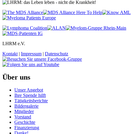
LHRM e.V.
Kontakt
|
Impressum
|
Datenschutz
Über uns
Unser Angebot
Ihre Spende hilft
Tätigkeitsberichte
Bildergalerie
Mitglieder
Vorstand
Geschichte
Finanzierung
Danke!