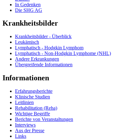
In Gedenken
Die SHG AG
Krankheitsbilder
Krankheitsbilder - Überblick
Leukämisch
Lymphatisch - Hodgkin Lymphom
Lymphatisch - Non-Hodgkin Lymphome (NHL)
Andere Erkrankungen
Übergreifende Informationen
Informationen
Erfahrungsberichte
Klinische Studien
Leitlinien
Rehabilitation (Reha)
Wichtige Begriffe
Berichte von Veranstaltungen
Interviews
Aus der Presse
Links