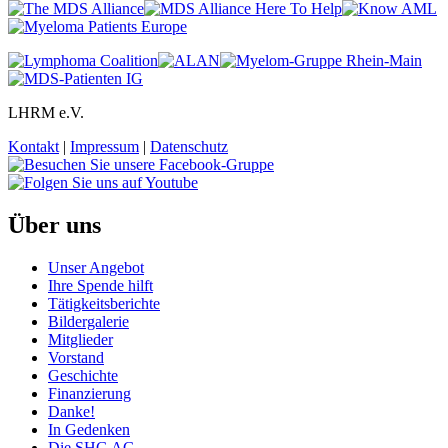
LHRM e.V.
Kontakt
|
Impressum
|
Datenschutz
Über uns
Unser Angebot
Ihre Spende hilft
Tätigkeitsberichte
Bildergalerie
Mitglieder
Vorstand
Geschichte
Finanzierung
Danke!
In Gedenken
Die SHG AG