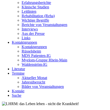
Erfahrungsberichte
Klinische Studien
Leitlinien
Rehabilitation (Reha)
Wichtige Begriffe
Berichte von Veranstaltungen
Interviews
Aus der Presse
Links
Kontaktgruppen
Kontaktgruppen
Rüsselsheim
MDS Patienten-IG
Myelom-Gruppe Rhein-Main
Waldenström-IG
Literatur
Termine
Aktueller Monat
Jahresübersicht
Bilder von Veranstaltungen
Kontakt
Suche