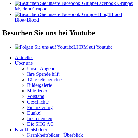
Facebook-Gruppe:
Myelom Gruppe
Blog4Blood
Besuchen Sie uns bei Youtube
LHRM auf Youtube
Aktuelles
Über uns
Unser Angebot
Ihre Spende hilft
Tätigkeitsberichte
Bildergalerie
Mitglieder
Vorstand
Geschichte
Finanzierung
Danke!
In Gedenken
Die SHG AG
Krankheitsbilder
Krankheitsbilder - Überblick