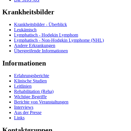
Krankheitsbilder
Krankheitsbilder - Überblick
Leukämisch
Lymphatisch - Hodgkin Lymphom
Lymphatisch - Non-Hodgkin Lymphome (NHL)
Andere Erkrankungen
Übergreifende Informationen
Informationen
Erfahrungsberichte
Klinische Studien
Leitlinien
Rehabilitation (Reha)
Wichtige Begriffe
Berichte von Veranstaltungen
Interviews
Aus der Presse
Links
Kontaktgruppen