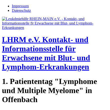
Jump to navigation
Impressum
Datenschutz
LHRM e.V.
Kontakt- und
Informationsstelle für
Erwachsene mit Blut- und
Lymphom-Erkrankungen
1. Patiententag "Lymphome
und Multiple Myelome" in
Offenbach