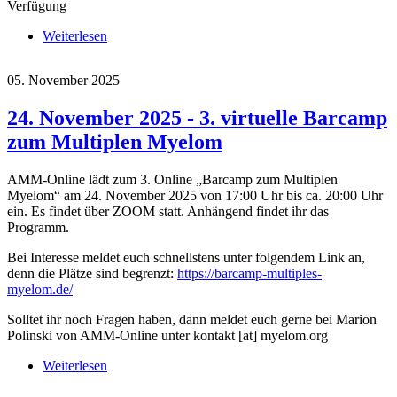
Verfügung
Weiterlesen
über DGHO 2025 - Diskussionsrunde zum
Multiplen Myelom
05. November 2025
24. November 2025 - 3. virtuelle Barcamp
zum Multiplen Myelom
AMM-Online lädt zum 3. Online „Barcamp zum Multiplen
Myelom“ am 24. November 2025 von 17:00 Uhr bis ca. 20:00 Uhr
ein. Es findet über ZOOM statt. Anhängend findet ihr das
Programm.
Bei Interesse meldet euch schnellstens unter folgendem Link an,
denn die Plätze sind begrenzt:
https://barcamp-multiples-
myelom.de/
Solltet ihr noch Fragen haben, dann meldet euch gerne bei Marion
Polinski von AMM-Online unter
kontakt
[at]
myelom.org
Weiterlesen
über 24. November 2025 - 3. virtuelle Barcamp
zum Multiplen Myelom