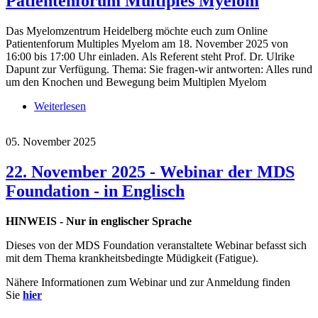
Patientenforum Multiples Myelom
Das Myelomzentrum Heidelberg möchte euch zum Online
Patientenforum Multiples Myelom am 18. November 2025 von
16:00 bis 17:00 Uhr einladen. Als Referent steht Prof. Dr. Ulrike
Dapunt zur Verfügung. Thema: Sie fragen-wir antworten: Alles rund
um den Knochen und Bewegung beim Multiplen Myelom
Weiterlesen
über 18. November 2025 - Online Patientenforum
Multiples Myelom
05. November 2025
22. November 2025 - Webinar der MDS
Foundation - in Englisch
HINWEIS - Nur in englischer Sprache
Dieses von der MDS Foundation veranstaltete Webinar befasst sich
mit dem Thema krankheitsbedingte Müdigkeit (Fatigue).
Nähere Informationen zum Webinar und zur Anmeldung finden
Sie
hier