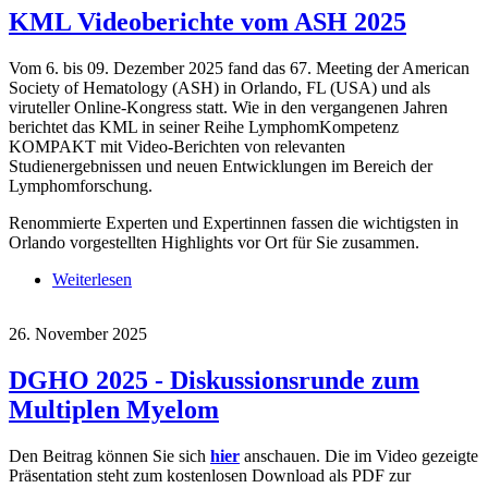
KML Videoberichte vom ASH 2025
Vom 6. bis 09. Dezember 2025 fand das 67. Meeting der American
Society of Hematology (ASH) in Orlando, FL (USA) und als
viruteller Online-Kongress statt. Wie in den vergangenen Jahren
berichtet das KML in seiner Reihe LymphomKompetenz
KOMPAKT mit Video-Berichten von relevanten
Studienergebnissen und neuen Entwicklungen im Bereich der
Lymphomforschung.
Renommierte Experten und Expertinnen fassen die wichtigsten in
Orlando vorgestellten Highlights vor Ort für Sie zusammen.
Weiterlesen
über KML Videoberichte vom ASH 2025
26. November 2025
DGHO 2025 - Diskussionsrunde zum
Multiplen Myelom
Den Beitrag können Sie sich
hier
anschauen. Die im Video gezeigte
Präsentation steht zum kostenlosen Download als PDF zur