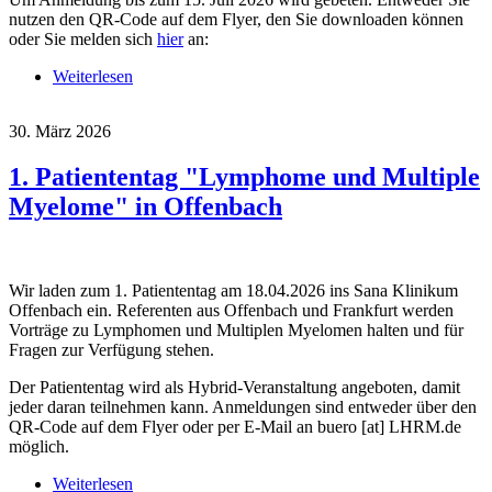
nutzen den QR-Code auf dem Flyer, den Sie downloaden können
oder Sie melden sich
hier
an:
Weiterlesen
über 22. Juli 2026 - 25. Myelom-Forum in
Würzburg
30. März 2026
1. Patiententag "Lymphome und Multiple
Myelome" in Offenbach
Wir laden zum 1. Patiententag am 18.04.2026 ins Sana Klinikum
Offenbach ein. Referenten aus Offenbach und Frankfurt werden
Vorträge zu Lymphomen und Multiplen Myelomen halten und für
Fragen zur Verfügung stehen.
Der Patiententag wird als Hybrid-Veranstaltung angeboten, damit
jeder daran teilnehmen kann. Anmeldungen sind entweder über den
QR-Code auf dem Flyer oder per E-Mail an
buero
[at]
LHRM.de
möglich.
Weiterlesen
über 1. Patiententag "Lymphome und Multiple