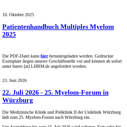
10. Oktober 2025
Patientenhandbuch Multiples Myelom
2025
Die PDF-Datei kann
hier
heruntergeladen werden. Gedruckte
Exemplare liegen unserer Geschäftsstelle vor und können ab sofort
unter
buero
[at]
LHRM.de
angefordert werden.
23. Juni 2026
22. Juli 2026 - 25. Myelom-Forum in
Würzburg
Die Medizinische Klinik und Poliklinik II der Uniklinik Würzburg
lädt zum 25. Myelom-Forum nach Würzburg ein.
Um Anmeldung bis zum 15. Juli 2026 wird gebeten. Entweder Sie