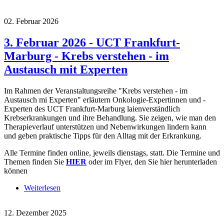
Myelome" in Offenbach
02. Februar 2026
3. Februar 2026 - UCT Frankfurt-
Marburg - Krebs verstehen - im
Austausch mit Experten
Im Rahmen der Veranstaltungsreihe "Krebs verstehen - im
Austausch mi Experten" erläutern Onkologie-Expertinnen und -
Experten des UCT Frankfurt-Marburg laienverständlich
Krebserkrankungen und ihre Behandlung. Sie zeigen, wie man den
Therapieverlauf unterstützen und Nebenwirkungen lindern kann
und geben praktische Tipps für den Alltag mit der Erkrankung.
Alle Termine finden online, jeweils dienstags, statt. Die Termine und
Themen finden Sie
HIER
oder im Flyer, den Sie hier herunterladen
können
Weiterlesen
über 3. Februar 2026 - UCT Frankfurt-Marburg -
Krebs verstehen - im Austausch mit Experten
12. Dezember 2025